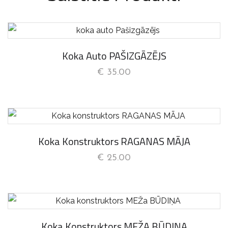
Koka Auto PAŠIZGĀZĒJS
€
35.00
Koka Konstruktors RAGANAS MĀJA
€
25.00
Koka Konstruktors MEŽA BŪDIŅA