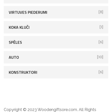
VIRTUVES PIEDERUMI
[8]
KOKA KLUČI
[1]
SPĒLES
[6]
AUTO
[10]
KONSTRUKTORI
[6]
Copyright © 2023 Woodengiftsore.com. All Rights