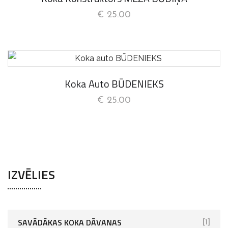
€
25.00
Koka Auto BŪDENIEKS
€
25.00
IZVĒLIES
SAVĀDĀKAS KOKA DĀVANAS
[1]